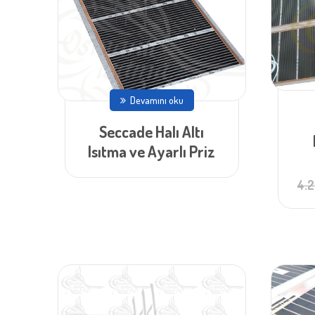
Devamını oku
Seccade Halı Altı
Isıtma ve Ayarlı Priz
4.