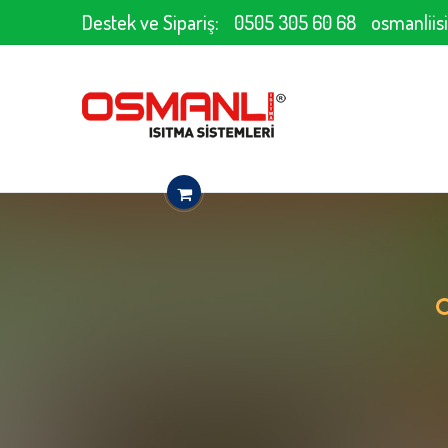
Destek ve Sipariş:
0505 305 60 68
osmanlii