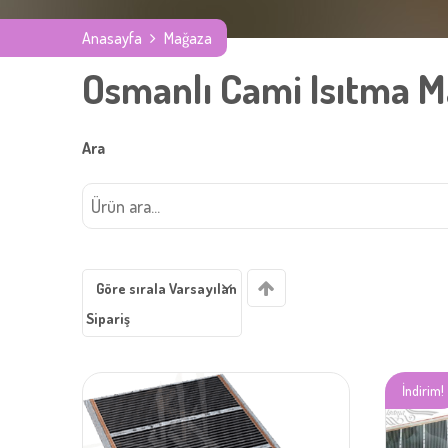
Anasayfa
Mağaza
Osmanlı Cami Isıtma 
Ara
Göre sırala Varsayılan
Sipariş
İndirim!