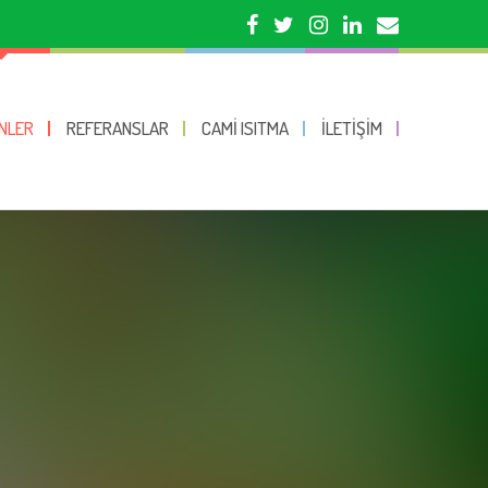
NLER
REFERANSLAR
CAMI ISITMA
İLETIŞIM