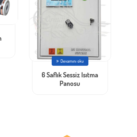
m
Devamını oku
6 Saflık Sessiz Isıtma
Panosu