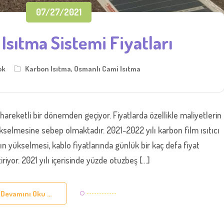
07/27/2021
sıtma Sistemi Fiyatları
ok
Karbon Isıtma
,
Osmanlı Cami Isıtma
k hareketli bir dönemden geçiyor. Fiyatlarda özellikle maliyetlerin
ükselmesine sebep olmaktadır. 2021-2022 yılı karbon film ısıtıcı
nın yükselmesi, kablo fiyatlarında günlük bir kaç defa fiyat
yor. 2021 yılı içerisinde yüzde otuzbeş […]
Devamını Oku ...