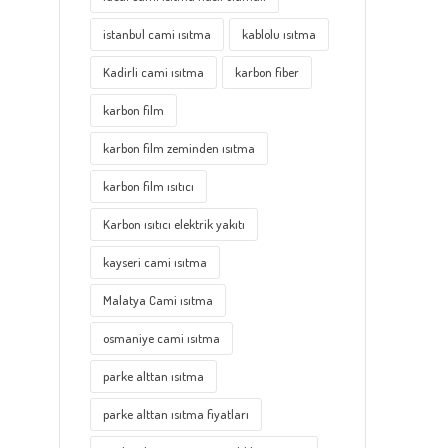
istanbul cami ısıtma
kablolu ısıtma
Kadirli cami ısıtma
karbon fiber
karbon film
karbon film zeminden ısıtma
karbon film ısıtıcı
Karbon ısıtıcı elektrik yakıtı
kayseri cami ısıtma
Malatya Cami ısıtma
osmaniye cami ısıtma
parke alttan ısıtma
parke alttan ısıtma fiyatları