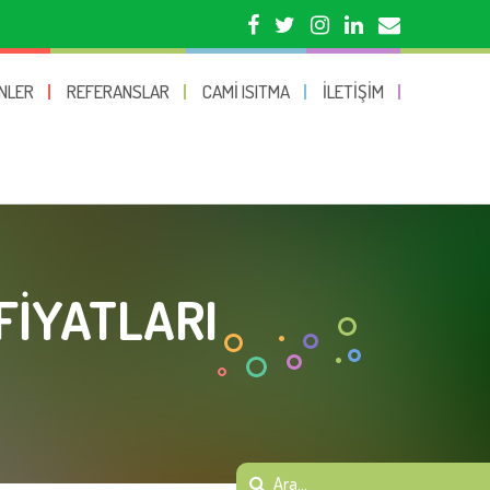
NLER
REFERANSLAR
CAMI ISITMA
İLETIŞIM
FIYATLARI