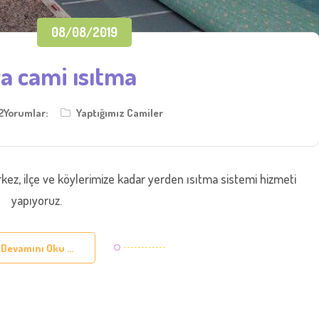
08/08/2019
a cami ısıtma
2Yorumlar:
Yaptığımız Camiler
ez, ilçe ve köylerimize kadar yerden ısıtma sistemi hizmeti
yapıyoruz.
Devamını Oku ...