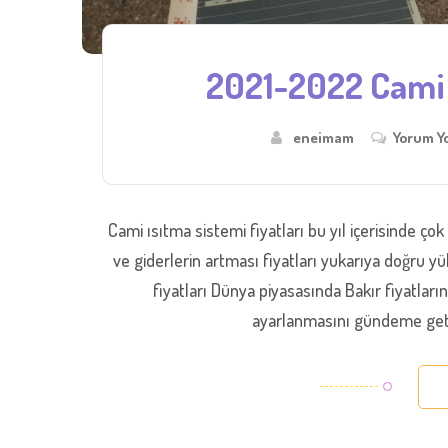
2021-2022 Cami I
eneimam
Yorum Y
Cami ısıtma sistemi fiyatları bu yıl içerisinde ço
ve giderlerin artması fiyatları yukarıya doğru y
fiyatları Dünya piyasasında Bakır fiyatları
ayarlanmasını gündeme getiri