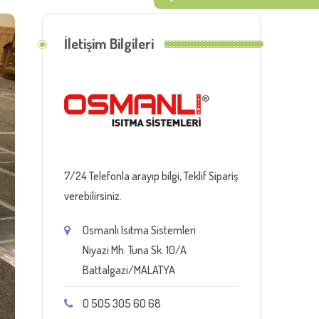
İletişim Bilgileri
7/24 Telefonla arayıp bilgi, Teklif Sipariş
verebilirsiniz.
Osmanlı Isıtma Sistemleri
Niyazi Mh. Tuna Sk. 10/A
Battalgazi/MALATYA
0 505 305 60 68