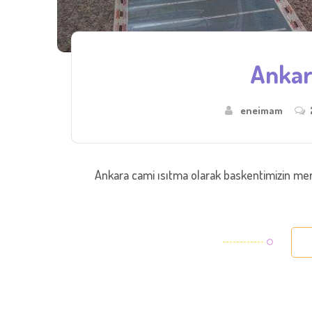
Ankar
eneimam
Ankara cami ısıtma olarak baskentimizin merk