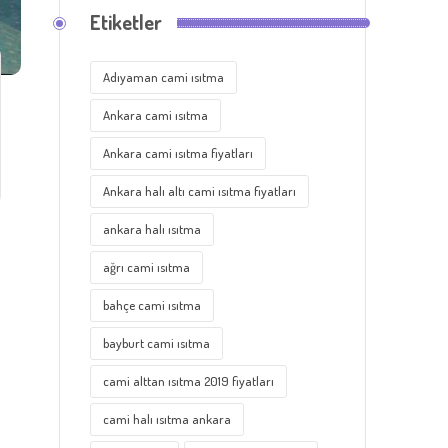
Etiketler
Adıyaman cami ısıtma
Ankara cami ısıtma
Ankara cami ısıtma fiyatları
Ankara halı altı cami ısıtma fiyatları
ankara halı ısıtma
ağrı cami ısıtma
bahçe cami ısıtma
bayburt cami ısıtma
cami alttan ısıtma 2019 fiyatları
cami halı ısıtma ankara