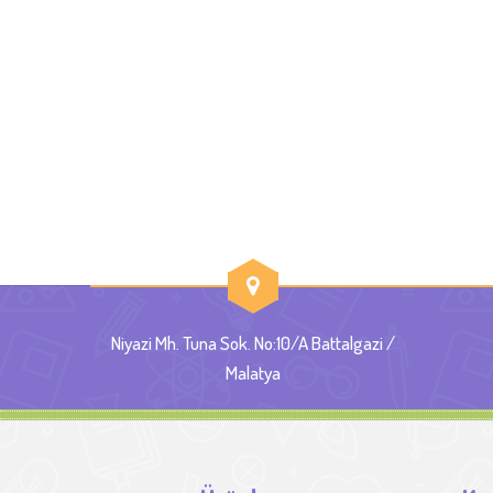
Niyazi Mh. Tuna Sok. No:10/A Battalgazi /
Malatya