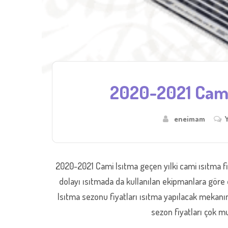
2020-2021 Cami 
eneimam
2020-2021 Cami Isıtma geçen yılki cami ısıtma fi
dolayı ısıtmada da kullanılan ekipmanlara göre
Isıtma sezonu fiyatları ısıtma yapılacak mekanı
sezon fiyatları çok m