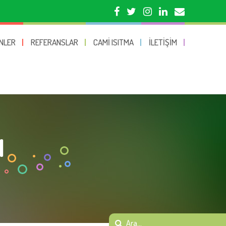
NLER
REFERANSLAR
CAMI ISITMA
İLETIŞIM
I