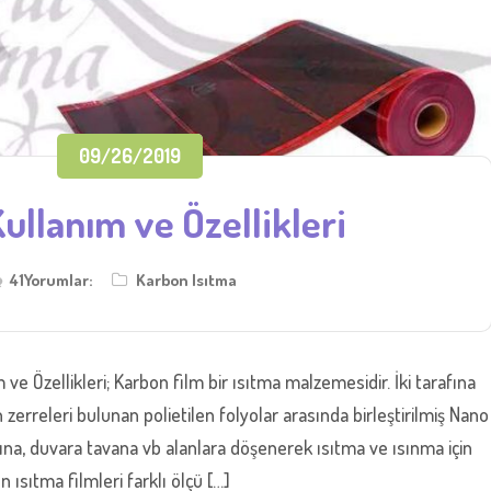
09/26/2019
Kullanım ve Özellikleri
41Yorumlar:
Karbon Isıtma
 ve Özellikleri; Karbon film bir ısıtma malzemesidir. İki tarafına
n zerreleri bulunan polietilen folyolar arasında birleştirilmiş Nano
ltına, duvara tavana vb alanlara döşenerek ısıtma ve ısınma için
on ısıtma filmleri farklı ölçü […]