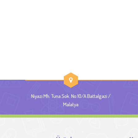
Niyazi Mh. Tuna Sok. No:10/A Battalgazi /
Malatya