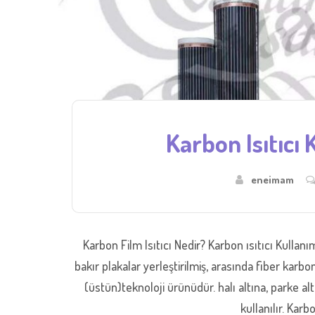
Karbon Isıtıcı 
eneimam
Karbon Film Isıtıcı Nedir? Karbon ısıtıcı Kullanım
bakır plakalar yerleştirilmiş, arasında fiber karbo
(üstün)teknoloji ürünüdür. halı altına, parke a
kullanılır. Karb