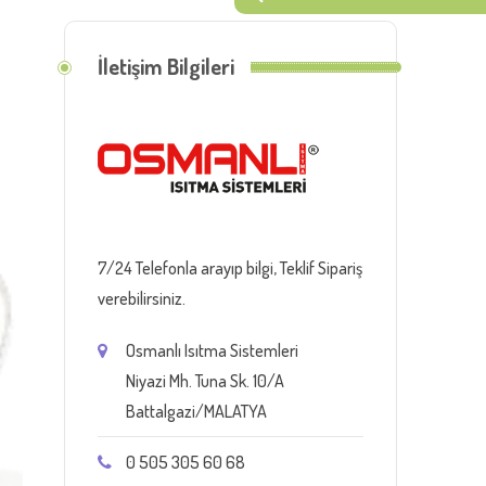
İletişim Bilgileri
7/24 Telefonla arayıp bilgi, Teklif Sipariş
verebilirsiniz.
Osmanlı Isıtma Sistemleri
Niyazi Mh. Tuna Sk. 10/A
Battalgazi/MALATYA
0 505 305 60 68