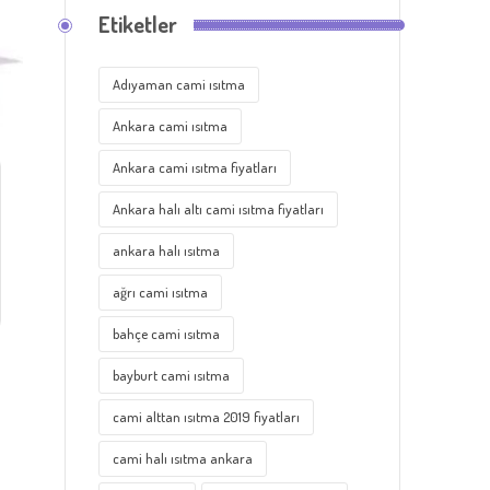
Etiketler
Adıyaman cami ısıtma
Ankara cami ısıtma
Ankara cami ısıtma fiyatları
Ankara halı altı cami ısıtma fiyatları
ankara halı ısıtma
ağrı cami ısıtma
bahçe cami ısıtma
bayburt cami ısıtma
cami alttan ısıtma 2019 fiyatları
cami halı ısıtma ankara