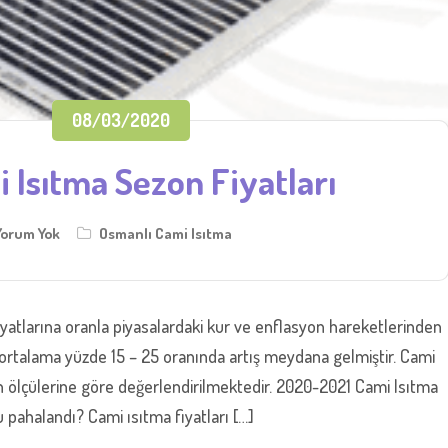
08/03/2020
Isıtma Sezon Fiyatları
Yorum Yok
Osmanlı Cami Isıtma
yatlarına oranla piyasalardaki kur ve enflasyon hareketlerinden
 ortalama yüzde 15 – 25 oranında artış meydana gelmiştir. Cami
n ölçülerine göre değerlendirilmektedir. 2020-2021 Cami Isıtma
u pahalandı? Cami ısıtma fiyatları […]