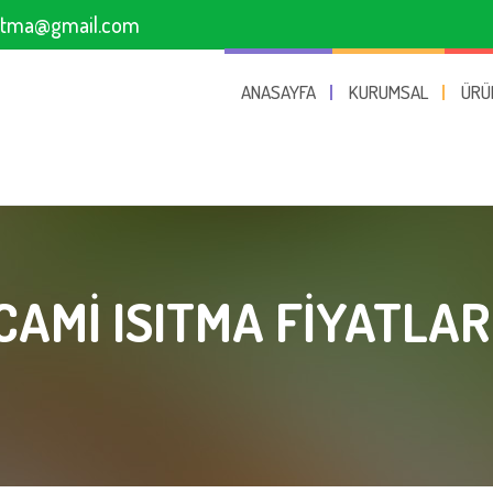
sitma@gmail.com
ANASAYFA
KURUMSAL
ÜRÜ
CAMI ISITMA FIYATLAR