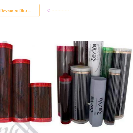
Devamını Oku ...