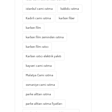
istanbul cami ısıtma
kablolu ısıtma
Kadirli cami ısıtma
karbon fiber
karbon film
karbon film zeminden ısıtma
karbon film ısıtıcı
Karbon ısıtıcı elektrik yakıtı
kayseri cami ısıtma
Malatya Cami ısıtma
osmaniye cami ısıtma
parke alttan ısıtma
parke alttan ısıtma fiyatları