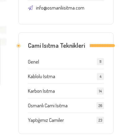
info@osmanliisitma.com
Cami Isıtma Teknikleri
Genel
11
Kablolu Isıtma
4
Karbon Isıtma
14
Osmanlı Cami Isıtma
26
Yaptığımız Camiler
23