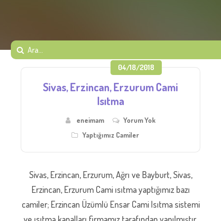
04/18/2018
Sivas, Erzincan, Erzurum Cami
Isıtma
eneimam
Yorum Yok
Yaptığımız Camiler
Sivas, Erzincan, Erzurum, Ağrı ve Bayburt, Sivas,
Erzincan, Erzurum Cami ısıtma yaptığımız bazı
camiler; Erzincan Üzümlü Ensar Cami Isıtma sistemi
ve ısıtma kanalları firmamız tarafından yapılmıştır.