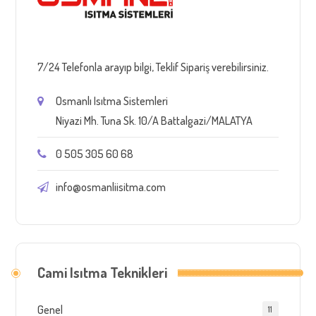
7/24 Telefonla arayıp bilgi, Teklif Sipariş verebilirsiniz.
Osmanlı Isıtma Sistemleri
Niyazi Mh. Tuna Sk. 10/A Battalgazi/MALATYA
0 505 305 60 68
info@osmanliisitma.com
Cami Isıtma Teknikleri
Genel
11