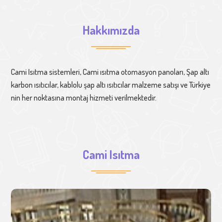
Hakkımızda
Cami Isıtma sistemleri, Cami ısıtma otomasyon panoları, Şap altı
karbon ısıtıcılar, kablolu şap altı ısıtıcılar malzeme satışı ve Türkiye
nin her noktasına montaj hizmeti verilmektedir.
Cami Isıtma