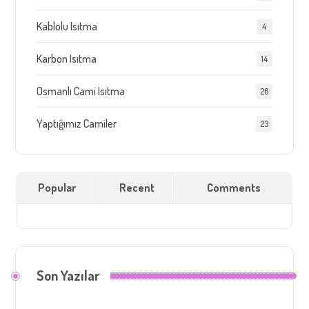
Kablolu Isıtma
4
Karbon Isıtma
14
Osmanlı Cami Isıtma
26
Yaptığımız Camiler
23
Popular
Recent
Comments
Son Yazılar