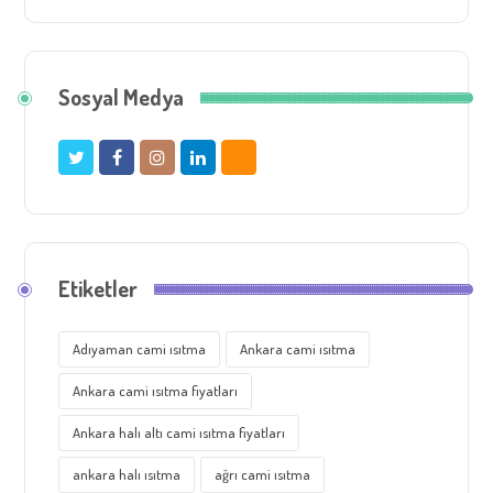
Sosyal Medya
Etiketler
Adıyaman cami ısıtma
Ankara cami ısıtma
Ankara cami ısıtma fiyatları
Ankara halı altı cami ısıtma fiyatları
ankara halı ısıtma
ağrı cami ısıtma