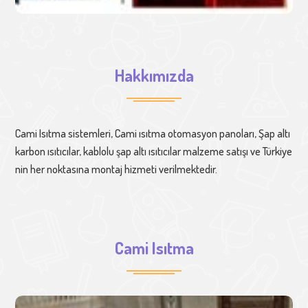
Hakkımızda
Cami Isıtma sistemleri, Cami ısıtma otomasyon panoları, Şap altı
karbon ısıtıcılar, kablolu şap altı ısıtıcılar malzeme satışı ve Türkiye
nin her noktasına montaj hizmeti verilmektedir.
Cami Isıtma