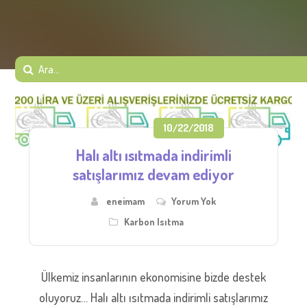
10/22/2018
Halı altı ısıtmada indirimli
satışlarımız devam ediyor
eneimam
Yorum Yok
Karbon Isıtma
Ülkemiz insanlarının ekonomisine bizde destek
oluyoruz… Halı altı ısıtmada indirimli satışlarımız