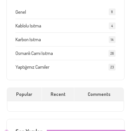
Genel
11
Kablolu Isıtma
4
Karbon Isıtma
14
Osmanlı Cami Isıtma
26
Yaptığımız Camiler
23
Popular
Recent
Comments