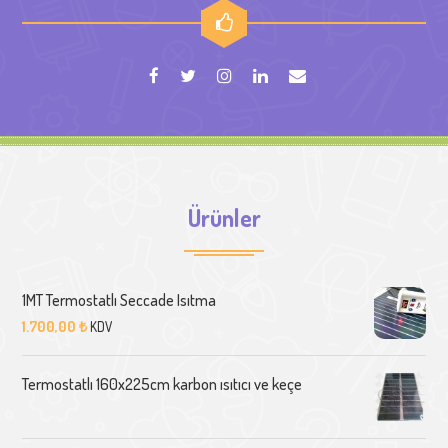
Ürünler
1MT Termostatlı Seccade Isıtma
1.700,00
₺
KDV
Termostatlı 160x225cm karbon ısıtıcı ve keçe