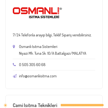
7/24 Telefonla arayıp bilgi, Teklif Sipariş verebilirsiniz.
Osmanlı Isıtma Sistemleri
Niyazi Mh. Tuna Sk. 10/A Battalgazi/MALATYA
0 505 305 60 68
info@osmanliisitma.com
Cami Isıtma Teknikleri