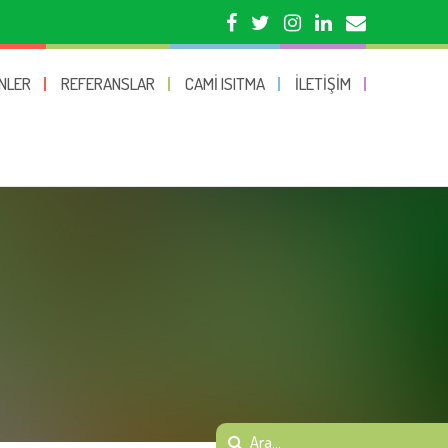
NLER
REFERANSLAR
CAMI ISITMA
İLETIŞIM