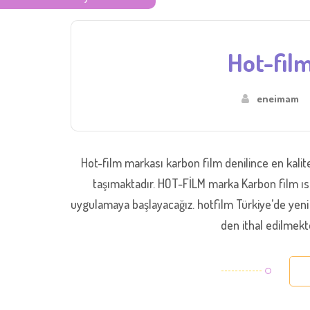
Hot-film
eneimam
Hot-film markası karbon film denilince en kalite
taşımaktadır. HOT-FİLM marka Karbon film ısıt
uygulamaya başlayacağız. hotfilm Türkiye’de yeni 
den ithal edilmekte