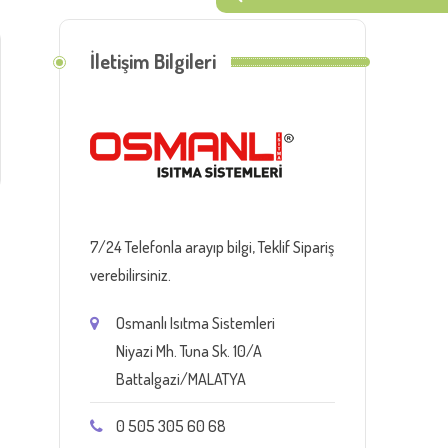
İletişim Bilgileri
7/24 Telefonla arayıp bilgi, Teklif Sipariş
verebilirsiniz.
e
Osmanlı Isıtma Sistemleri
Niyazi Mh. Tuna Sk. 10/A
Battalgazi/MALATYA
0 505 305 60 68