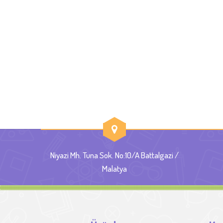
Niyazi Mh. Tuna Sok. No:10/A Battalgazi /
Malatya