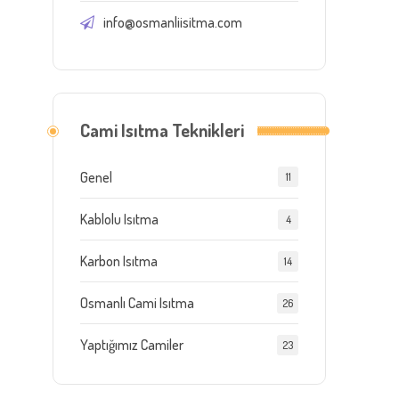
info@osmanliisitma.com
Cami Isıtma Teknikleri
Genel
11
Kablolu Isıtma
4
Karbon Isıtma
14
Osmanlı Cami Isıtma
26
Yaptığımız Camiler
23