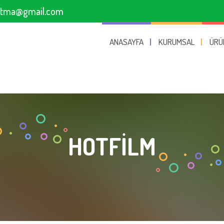
sitma@gmail.com
ANASAYFA
KURUMSAL
ÜRÜ
HOTFILM