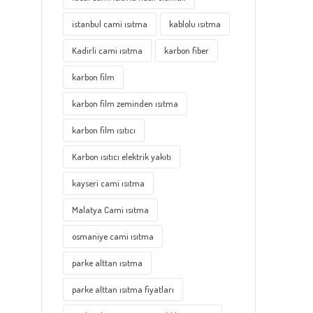
istanbul cami ısıtma
kablolu ısıtma
Kadirli cami ısıtma
karbon fiber
karbon film
karbon film zeminden ısıtma
karbon film ısıtıcı
Karbon ısıtıcı elektrik yakıtı
kayseri cami ısıtma
Malatya Cami ısıtma
osmaniye cami ısıtma
parke alttan ısıtma
parke alttan ısıtma fiyatları