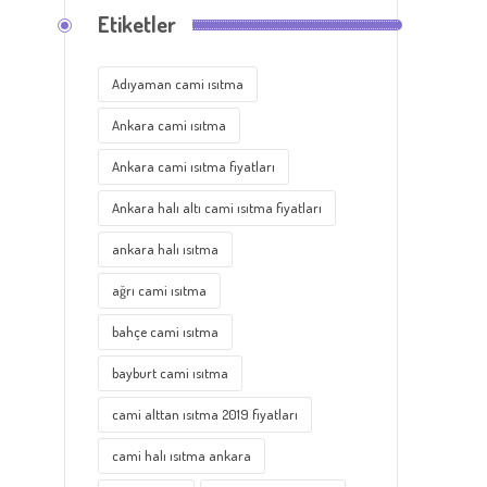
Etiketler
Adıyaman cami ısıtma
Ankara cami ısıtma
Ankara cami ısıtma fiyatları
Ankara halı altı cami ısıtma fiyatları
ankara halı ısıtma
ağrı cami ısıtma
bahçe cami ısıtma
bayburt cami ısıtma
cami alttan ısıtma 2019 fiyatları
cami halı ısıtma ankara