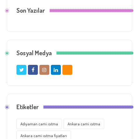
Son Yazılar
Sosyal Medya
Etiketler
Adıyaman cami ısıtma
Ankara cami ısıtma
Ankara cami ısıtma fiyatları