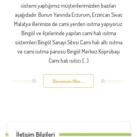
sistemi yaptığımız müşterilerimizden bazıları
aşağıdadır. Bunun Yanında Erzurum, Erzincan Sivas
Malatya illerimize de cami yerden ısıtma yapıyoruz.
Bingöl ve ilçelerinde yapılan cami halı ısıtma
sistemleri Bingöl Sanayi Sitesi Cami halı altı ısıtma
ve cami ısıtma panosu Bingöl Merkez Köprübaşı
Cami halı ısıtıcı […]
Devamını Oku ...
İletişim Bilgileri