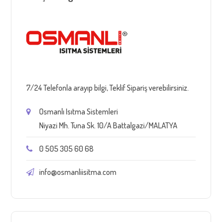
7/24 Telefonla arayıp bilgi, Teklif Sipariş verebilirsiniz.
Osmanlı Isıtma Sistemleri
Niyazi Mh. Tuna Sk. 10/A Battalgazi/MALATYA
0 505 305 60 68
info@osmanliisitma.com