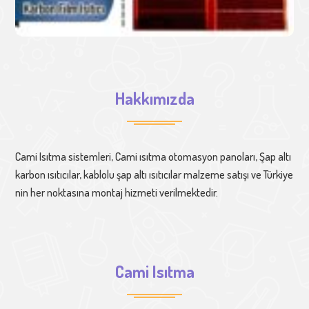
Hakkımızda
Cami Isıtma sistemleri, Cami ısıtma otomasyon panoları, Şap altı
karbon ısıtıcılar, kablolu şap altı ısıtıcılar malzeme satışı ve Türkiye
nin her noktasına montaj hizmeti verilmektedir.
Cami Isıtma