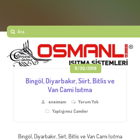
11/30/2019
Bingöl, Diyarbakır, Siirt, Bitlis ve
Van Cami Isıtma
eneimam
Yorum Yok
Yaptığımız Camiler
Bingöl, Diyarbakır, Siirt, Bitlis ve Van Cami Isıtma