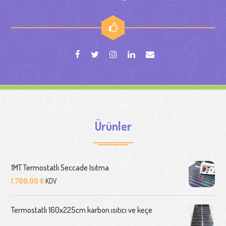
Ürünler
1MT Termostatlı Seccade Isıtma
1.700,00
₺
KDV
Termostatlı 160x225cm karbon ısıtıcı ve keçe