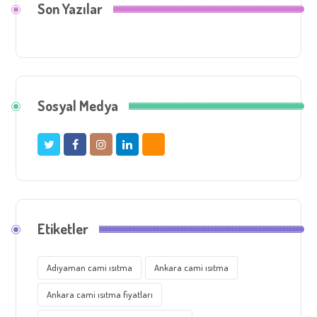
Son Yazılar
Sosyal Medya
Etiketler
Adıyaman cami ısıtma
Ankara cami ısıtma
Ankara cami ısıtma fiyatları