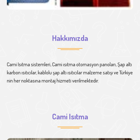
Hakkımızda
Cami Isıtma sistemleri, Cami ısıtma otomasyon panoları, Şap altı
karbon ısıtıcılar, kablolu şap altı ısıtıcılar malzeme satışı ve Türkiye
nin her noktasına montaj hizmeti verilmektedir.
Cami Isıtma