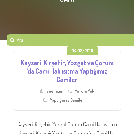
04/12/2018
Kayseri, Kırşehir, Yozgat ve Çorum
‘da Cami Halı ısıtma Yaptığımız
Camiler
eneimam
Yorum Yok
Yaptığımız Camiler
Kayseri, Kırşehir, Yozgat Çorum Cami Halı ısıtma
Kayseri, Kırşehir,Yozgat ve Çorum ‘da Cami Halı