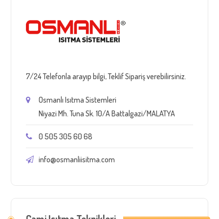
7/24 Telefonla arayıp bilgi, Teklif Sipariş verebilirsiniz.
Osmanlı Isıtma Sistemleri
Niyazi Mh. Tuna Sk. 10/A Battalgazi/MALATYA
0 505 305 60 68
info@osmanliisitma.com
Cami Isıtma Teknikleri