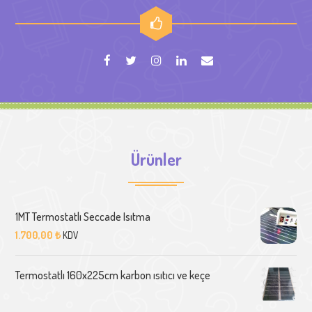
Ürünler
1MT Termostatlı Seccade Isıtma
1.700,00
₺
KDV
Termostatlı 160x225cm karbon ısıtıcı ve keçe