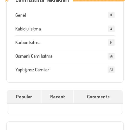
Genel
11
Kablolu Isıtma
4
Karbon Isıtma
14
Osmanlı Cami Isıtma
26
Yaptığımız Camiler
23
Popular
Recent
Comments