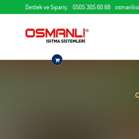
Destek ve Sipariş:
0505 305 60 68
osmanlii