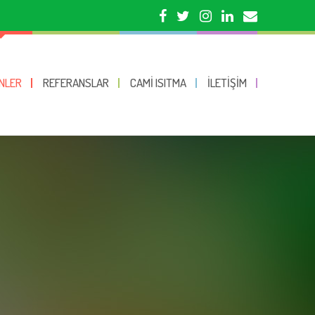
NLER
REFERANSLAR
CAMI ISITMA
İLETIŞIM