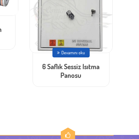
m
Devamını oku
6 Saflık Sessiz Isıtma
Panosu