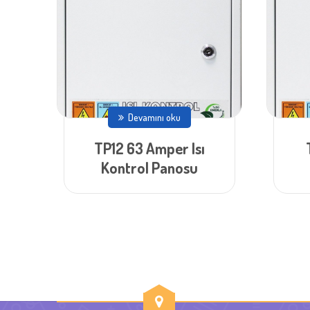
Devamını oku
TP12 63 Amper Isı
Kontrol Panosu