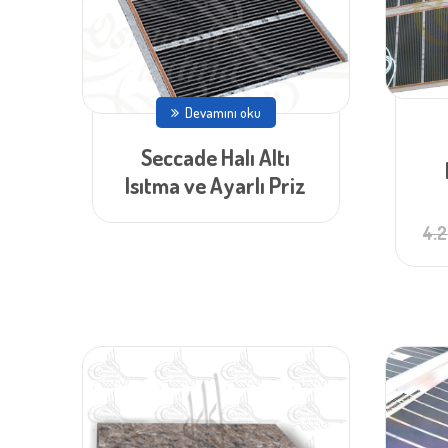
Devamını oku
Seccade Halı Altı
Isıtma ve Ayarlı Priz
4.