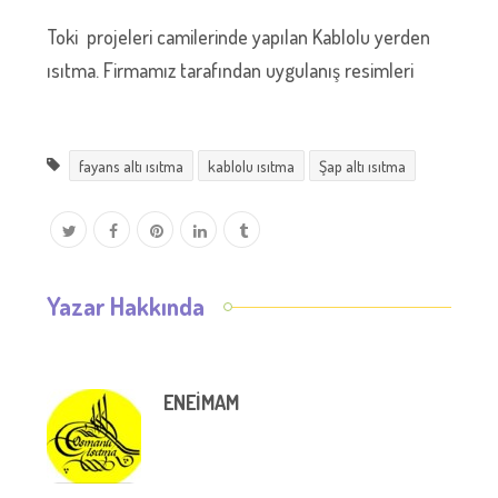
Toki projeleri camilerinde yapılan Kablolu yerden
ısıtma. Firmamız tarafından uygulanış resimleri
fayans altı ısıtma
kablolu ısıtma
Şap altı ısıtma
Yazar Hakkında
ENEIMAM