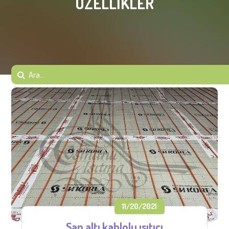
ÖZELLIKLER
11/20/2021
Şap altı kablolu ısıtıcı