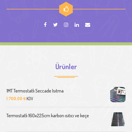
Ürünler
1MT Termostatlı Seccade Isıtma
1.700,00
₺
KDV
Termostatlı 160x225cm karbon ısıtıcı ve keçe