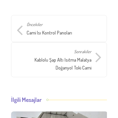
Öncekiler
Cami Isı Kontrol Panoları
Sonrakiler
Kablolu Şap Altı Isıtma Malatya
Doğanyol Toki Cami
İlgili Mesajlar