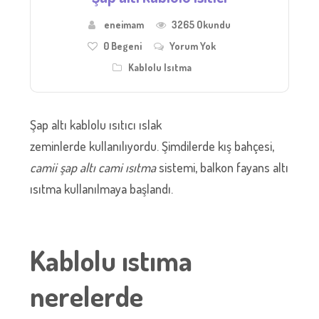
eneimam
3265 Okundu
0
Begeni
Yorum Yok
Kablolu Isıtma
Şap altı kablolu ısıtıcı ıslak
zeminlerde kullanılıyordu. Şimdilerde kış bahçesi,
camii şap altı cami ısıtma
sistemi, balkon fayans altı
ısıtma kullanılmaya başlandı.
Kablolu ıstıma
nerelerde