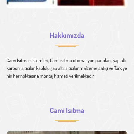
Hakkımızda
Cami Isıtma sistemleri, Cami ısıtma otomasyon panoları, Şap altı
karbon ısıtıcılar, kablolu şap altı ısıtıcılar malzeme satışı ve Türkiye
nin her noktasına montaj hizmeti verilmektedir.
Cami Isıtma