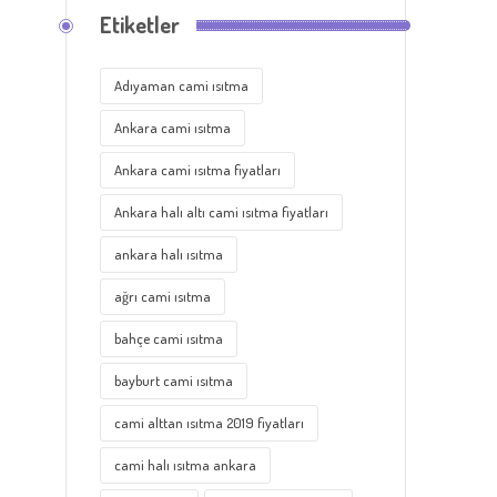
Etiketler
Adıyaman cami ısıtma
Ankara cami ısıtma
Ankara cami ısıtma fiyatları
Ankara halı altı cami ısıtma fiyatları
ankara halı ısıtma
ağrı cami ısıtma
bahçe cami ısıtma
bayburt cami ısıtma
cami alttan ısıtma 2019 fiyatları
cami halı ısıtma ankara