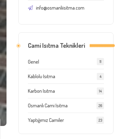
info@osmanliisitma.com
Cami Isıtma Teknikleri
Genel
11
Kablolu Isıtma
4
Karbon Isıtma
14
Osmanlı Cami Isıtma
26
Yaptığımız Camiler
23