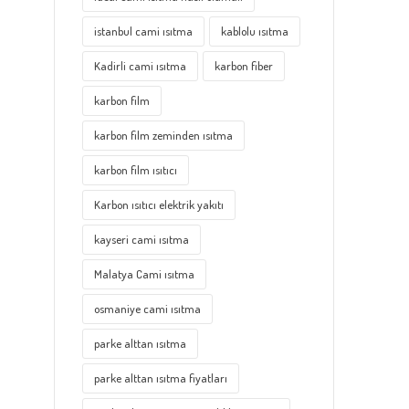
istanbul cami ısıtma
kablolu ısıtma
Kadirli cami ısıtma
karbon fiber
karbon film
karbon film zeminden ısıtma
karbon film ısıtıcı
Karbon ısıtıcı elektrik yakıtı
kayseri cami ısıtma
Malatya Cami ısıtma
osmaniye cami ısıtma
parke alttan ısıtma
parke alttan ısıtma fiyatları