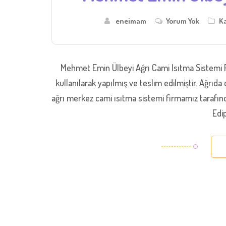
eneimam
Yorum Yok
Ka
Mehmet Emin Ülbeyi Ağrı Cami Isıtma Sistemi F
kullanılarak yapılmış ve teslim edilmiştir. Ağrıd
ağrı merkez cami ısıtma sistemi firmamız tarafında
Edip