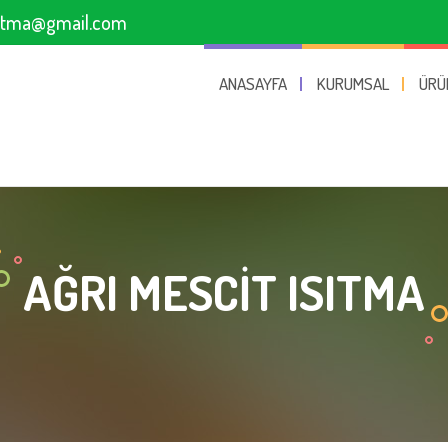
sitma@gmail.com
ANASAYFA
KURUMSAL
ÜRÜ
AĞRI MESCIT ISITMA