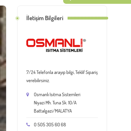
İletişim Bilgileri
7/24 Telefonla arayıp bilgi, Teklif Sipariş
verebilirsiniz.
Osmanlı Isıtma Sistemleri
Niyazi Mh. Tuna Sk. 10/A
Battalgazi/MALATYA
0 505 305 60 68