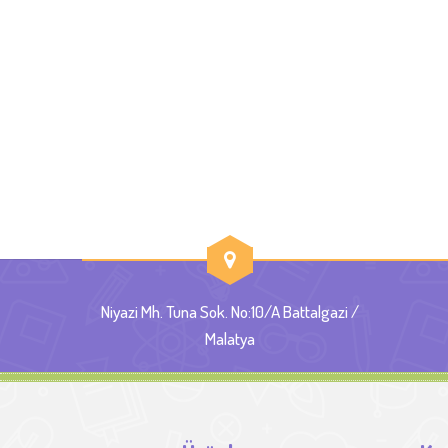
Niyazi Mh. Tuna Sok. No:10/A Battalgazi /
Malatya