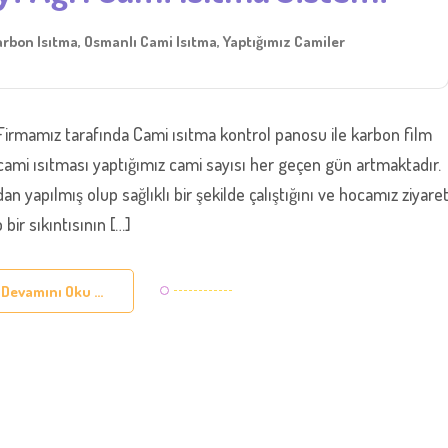
rbon Isıtma
,
Osmanlı Cami Isıtma
,
Yaptığımız Camiler
irmamız tarafında Cami ısıtma kontrol panosu ile karbon film
a cami ısıtması yaptığımız cami sayısı her geçen gün artmaktadır.
n yapılmış olup sağlıklı bir şekilde çalıştığını ve hocamız ziyare
 bir sıkıntısının […]
Devamını Oku ...