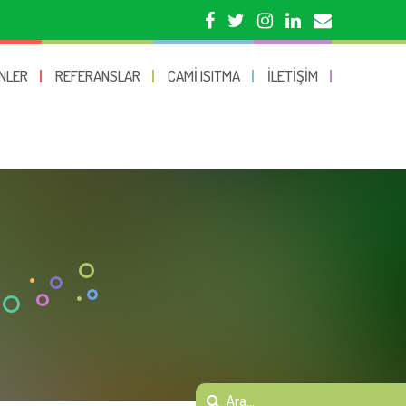
NLER
REFERANSLAR
CAMI ISITMA
İLETIŞIM