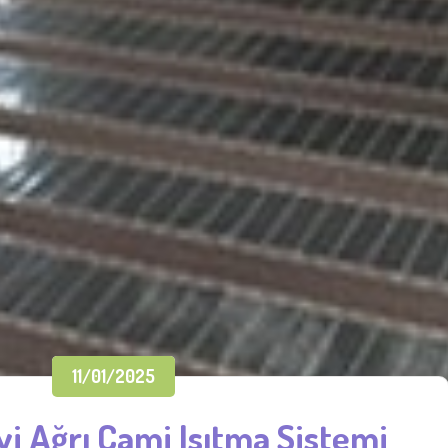
11/01/2025
 Ağrı Cami Isıtma Sistemi