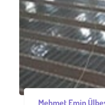
Mehmet Emin Ülbeyi