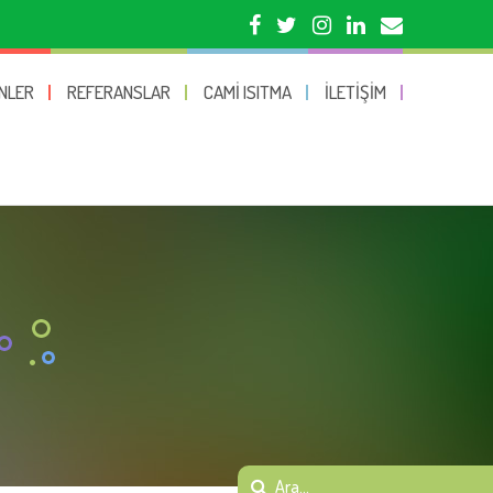
NLER
REFERANSLAR
CAMI ISITMA
İLETIŞIM