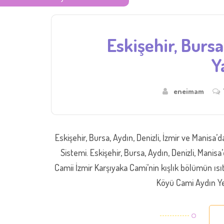
Eskişehir, Burs
Y
eneimam
Eskişehir, Bursa, Aydın, Denizli, İzmir ve Manisa
Sistemi. Eskişehir, Bursa, Aydın, Denizli, Manis
Camii İzmir Karşıyaka Cami’nin kışlık bölümün ıs
Köyü Cami Aydın Ye