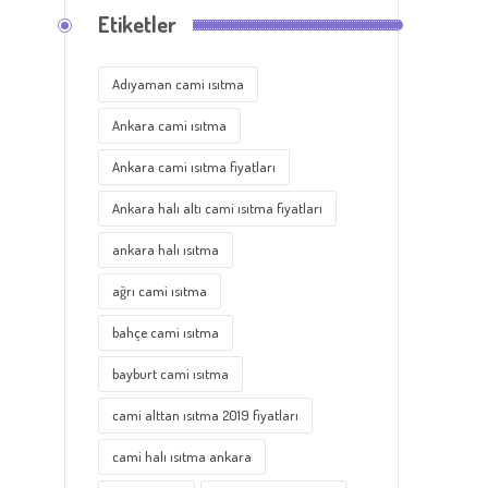
Etiketler
Adıyaman cami ısıtma
Ankara cami ısıtma
Ankara cami ısıtma fiyatları
Ankara halı altı cami ısıtma fiyatları
ankara halı ısıtma
ağrı cami ısıtma
bahçe cami ısıtma
bayburt cami ısıtma
cami alttan ısıtma 2019 fiyatları
cami halı ısıtma ankara