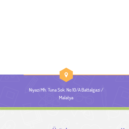
Niyazi Mh. Tuna Sok. No:10/A Battalgazi /
Malatya