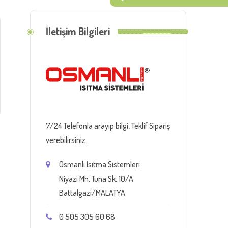
İletişim Bilgileri
7/24 Telefonla arayıp bilgi, Teklif Sipariş
verebilirsiniz.
Osmanlı Isıtma Sistemleri
Niyazi Mh. Tuna Sk. 10/A
Battalgazi/MALATYA
0 505 305 60 68