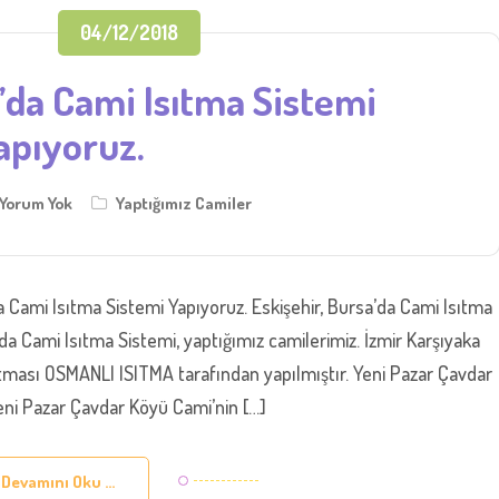
04/12/2018
a’da Cami Isıtma Sistemi
apıyoruz.
Yorum Yok
Yaptığımız Camiler
’da Cami Isıtma Sistemi Yapıyoruz. Eskişehir, Bursa’da Cami Isıtma
a’da Cami Isıtma Sistemi, yaptığımız camilerimiz. İzmir Karşıyaka
ıtması OSMANLI ISITMA tarafından yapılmıştır. Yeni Pazar Çavdar
ni Pazar Çavdar Köyü Cami’nin […]
Devamını Oku ...