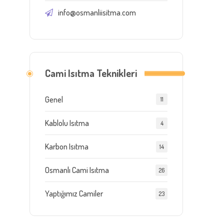
info@osmanliisitma.com
Cami Isıtma Teknikleri
Genel
11
Kablolu Isıtma
4
Karbon Isıtma
14
Osmanlı Cami Isıtma
26
Yaptığımız Camiler
23