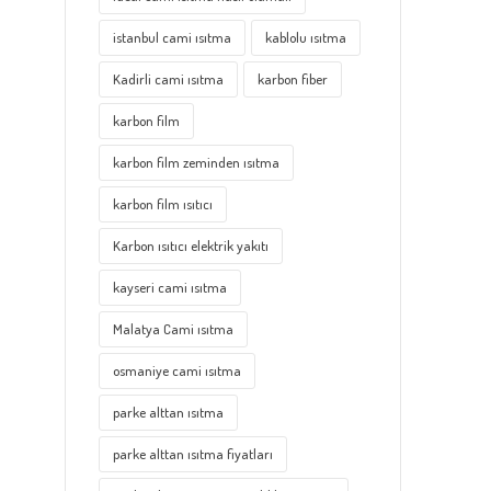
istanbul cami ısıtma
kablolu ısıtma
Kadirli cami ısıtma
karbon fiber
karbon film
karbon film zeminden ısıtma
karbon film ısıtıcı
Karbon ısıtıcı elektrik yakıtı
kayseri cami ısıtma
Malatya Cami ısıtma
osmaniye cami ısıtma
parke alttan ısıtma
parke alttan ısıtma fiyatları